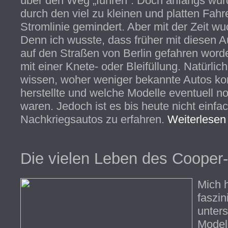
über den Weg „fuhren“. Doch anfangs wur
durch den viel zu kleinen und platten Fa
Stromlinie gemindert. Aber mit der Zeit w
Denn ich wusste, dass früher mit diesen A
auf den Straßen von Berlin gefahren word
mit einer Knete- oder Bleifüllung. Natürli
wissen, woher weniger bekannte Autos k
herstellte und welche Modelle eventuell 
waren. Jedoch ist es bis heute nicht einfa
Nachkriegsautos zu erfahren.
Weiterlesen 
Die vielen Leben des Cooper-Br
Mich 
faszin
unters
Modell