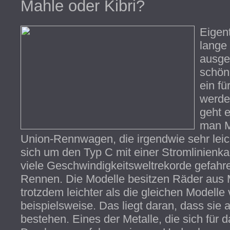
Mahle oder Kibri?
Eigent
lange 
ausge
schön,
ein fü
werde
geht 
man M
Union-Rennwagen, die irgendwie sehr leich
sich um den Typ C mit einer Stromlinienka
viele Geschwindigkeitsweltrekorde gefahr
Rennen. Die Modelle besitzen Räder aus M
trotzdem leichter als die gleichen Modelle
beispielsweise. Das liegt daran, dass si
bestehen. Eines der Metalle, die sich für 