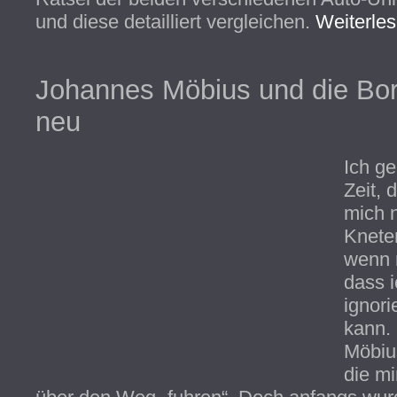
und diese detailliert vergleichen.
Weiterles
Johannes Möbius und die Bor
neu
Ich ge
Zeit, 
mich n
Kneter
wenn 
dass i
ignori
kann.
Möbiu
die mi