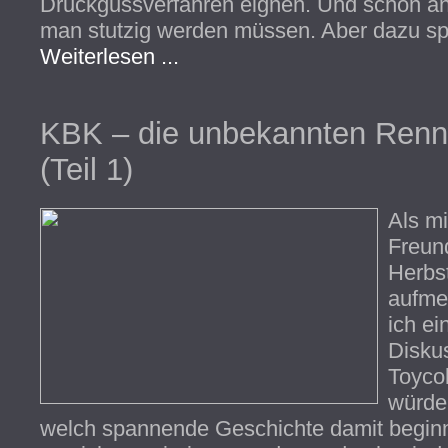
Druckgussverfahren eignen. Und schon an 
man stutzig werden müssen. Aber dazu sp
Weiterlesen ...
KBK – die unbekannten Renne
(Teil 1)
Als mi
Freun
Herbs
aufme
ich ei
Disku
Toyco
würde,
welch spannende Geschichte damit beginn