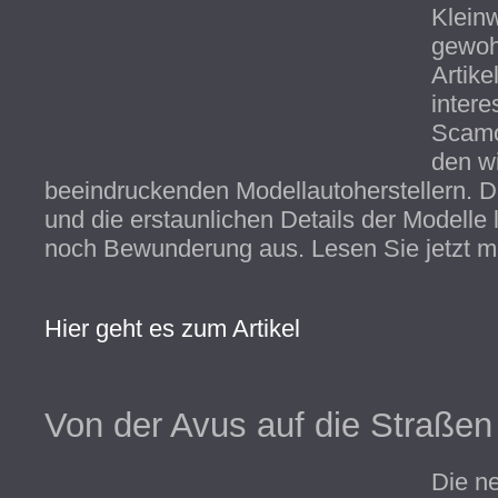
Klein
gewoh
Artike
intere
Scamo
den wi
beeindruckenden Modellautoherstellern. 
und die erstaunlichen Details der Modelle
noch Bewunderung aus. Lesen Sie jetzt m
Hier geht es zum Artikel
Von der Avus auf die Straßen
Die n