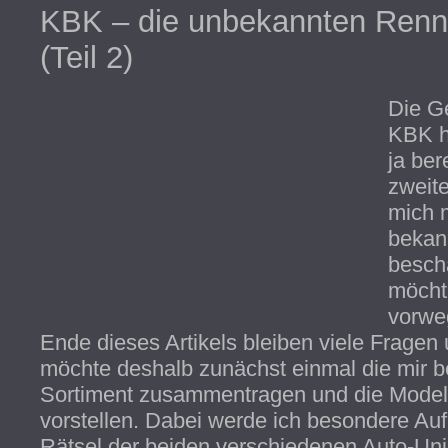
KBK – die unbekannten Renne
(Teil 2)
Die G
KBK h
ja ber
zweite
mich 
bekan
besch
möchte
vorwe
Ende dieses Artikels bleiben viele Fragen 
möchte deshalb zunächst einmal die mir 
Sortiment zusammentragen und die Modell
vorstellen. Dabei werde ich besondere A
Rätsel der beiden verschiedenen Auto-Un