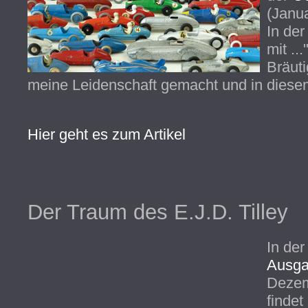
(Janu
In de
mit ..
Bräuti
meine Leidenschaft gemacht und in diesem 
Hier geht es zum Artikel
Der Traum des E.J.D. Tilley
In de
Ausga
Dezem
findet