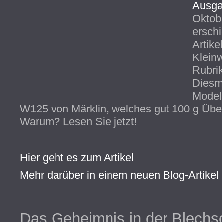
Ausga
Oktobe
erschi
Artike
Klein
Rubri
Diesm
Model
W125 von Märklin, welches gut 100 g Über
Warum? Lesen Sie jetzt!
Hier geht es zum Artikel
Mehr darüber in einem neuen Blog-Artikel
Das Geheimnis in der Blechs